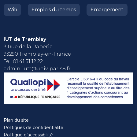
Wifi
Emplois du temps
Émargement
IUT de Tremblay
3 Rue de la Raperie
93290 Tremblay-en-France
Tel: 01 41 51 12 22
admin-iutt@univ-paris8.fr
Plan du site
Politiques de confidentialité
Politique d’accessibilité