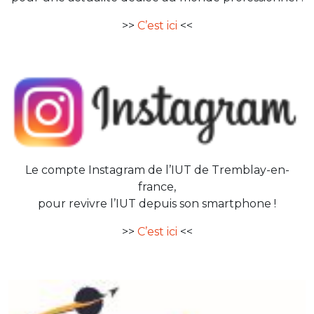
>>
C’est ici
<<
Le compte Instagram de l’IUT de Tremblay-en-
france,
pour revivre l’IUT depuis son smartphone !
>>
C’est ici
<<