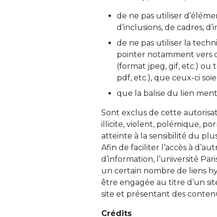
de ne pas utiliser d’élément
d’inclusions, de cadres, d’
de ne pas utiliser la tech
pointer notamment vers 
(format jpeg, gif, etc.) ou
pdf, etc.), que ceux-ci so
que la balise du lien menti
Sont exclus de cette autorisat
illicite, violent, polémique,
atteinte à la sensibilité du p
Afin de faciliter l’accès à d’
d’information, l’université Par
un certain nombre de liens hy
être engagée au titre d’un sit
site et présentant des contenu
Crédits