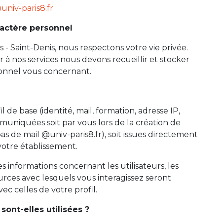
niv-paris8.fr
ractère personnel
s - Saint-Denis, nous respectons votre vie privée.
 à nos services nous devons recueillir et stocker
onnel vous concernant.
l de base (identité, mail, formation, adresse IP,
uniquées soit par vous lors de la création de
as de mail @univ-paris8.fr), soit issues directement
votre établissement.
les informations concernant les utilisateurs, les
sources avec lesquels vous interagissez seront
ec celles de votre profil.
ont-elles utilisées ?