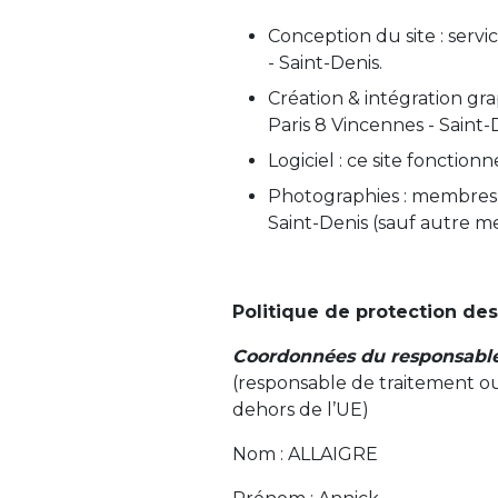
Conception du site : serv
- Saint-Denis.
Création & intégration gr
Paris 8 Vincennes - Saint-
Logiciel : ce site foncti
Photographies : membres e
Saint-Denis (sauf autre me
Politique de protection de
Coordonnées du responsable
(responsable de traitement ou
dehors de l’UE)
Nom : ALLAIGRE