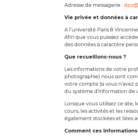
Adresse de messagerie :
dpo@u
Vie privée et données à ca
A l’université Paris 8 Vincenne
Afin que vous puissiez accéder
des données à caractère pers
Que recueillons-nous ?
Les informations de votre profi
photographie) nous sont comm
votre compte (si vous n’avez p
du système d’information de 
Lorsque vous utilisez ce site, 
cours, les activités et les res
également stockées et liées av
Comment ces informations s