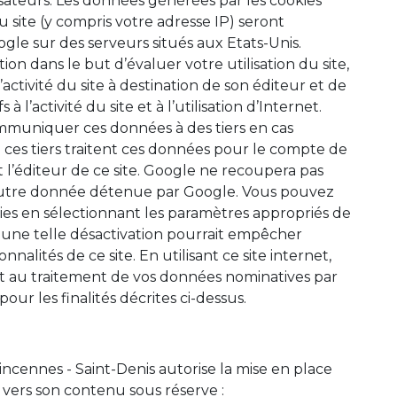
tilisateurs. Les données générées par les cookies
u site (y compris votre adresse IP) seront
gle sur des serveurs situés aux Etats-Unis.
ion dans le but d’évaluer votre utilisation du site,
activité du site à destination de son éditeur et de
 à l’activité du site et à l’utilisation d’Internet.
mmuniquer ces données à des tiers en cas
e ces tiers traitent ces données pour le compte de
l’éditeur de ce site. Google ne recoupera pas
 autre donnée détenue par Google. Vous pouvez
okies en sélectionnant les paramètres appropriés de
 une telle désactivation pourrait empêcher
onnalités de ce site. En utilisant ce site internet,
 au traitement de vos données nominatives par
our les finalités décrites ci-dessus.
 Vincennes - Saint-Denis autorise la mise en place
 vers son contenu sous réserve :