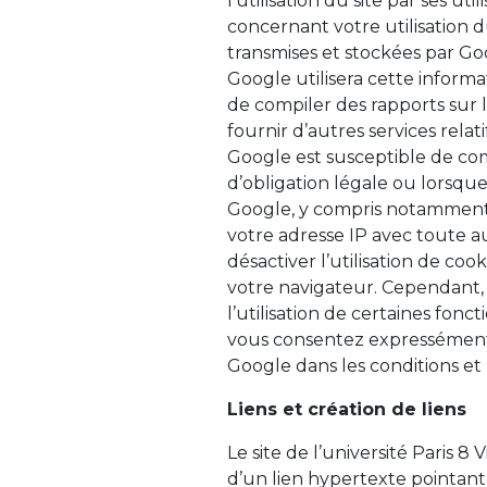
l’utilisation du site par ses u
concernant votre utilisation d
transmises et stockées par Goo
Google utilisera cette informat
de compiler des rapports sur l’
fournir d’autres services relatifs
Google est susceptible de co
d’obligation légale ou lorsqu
Google, y compris notamment 
votre adresse IP avec toute
désactiver l’utilisation de co
votre navigateur. Cependant,
l’utilisation de certaines foncti
vous consentez expressément
Google dans les conditions et p
Liens et création de liens
Le site de l’université Paris 8
d’un lien hypertexte pointant