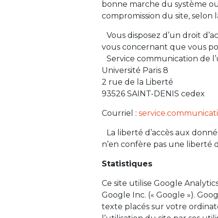
bonne marche du système ou r
compromission du site, selon l
Vous disposez d’un droit d’ac
vous concernant que vous pou
Service communication de l’un
Université Paris 8
2 rue de la Liberté
93526 SAINT-DENIS cedex
Courriel :
service.communicat
La liberté d’accès aux donnée
n’en confère pas une liberté 
Statistiques
Ce site utilise Google Analytic
Google Inc. (« Google »). Googl
texte placés sur votre ordinate