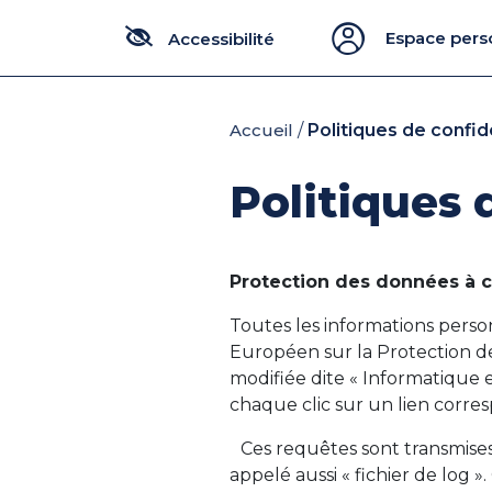
Panneau de gestion des cookies
Espace pers
Accueil
/
Politiques de confid
Politiques 
Protection des données à c
Toutes les informations pers
Européen sur la Protection de
modifiée dite « Informatique e
chaque clic sur un lien corre
Ces requêtes sont transmises
appelé aussi « fichier de log ».