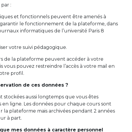
 par :
niques et fonctionnels peuvent être amenés à
 garantir le fonctionnement de la plateforme, dans
ournaux informatiques de l’université Paris 8
iser votre suivi pédagogique.
eurs de la plateforme peuvent accéder à votre
ais vous pouvez restreindre l’accès à votre mail en
tre profil.
servation de ces données ?
t stockées aussi longtemps que vous êtes
rs en ligne. Les données pour chaque cours sont
r la plateforme mais archivées pendant 2 années
r à part.
que mes données à caractère personnel