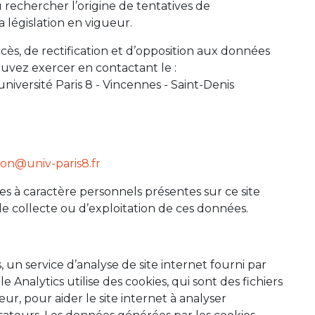
echercher l’origine de tentatives de
a législation en vigueur.
cès, de rectification et d’opposition aux données
vez exercer en contactant le :
iversité Paris 8 - Vincennes - Saint-Denis
ion@univ-paris8.fr
s à caractère personnels présentes sur ce site
de collecte ou d’exploitation de ces données.
s, un service d’analyse de site internet fourni par
e Analytics utilise des cookies, qui sont des fichiers
ur, pour aider le site internet à analyser