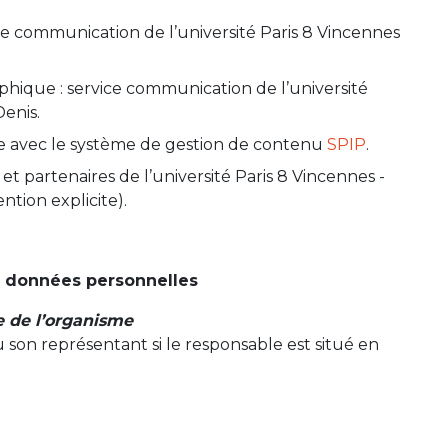
ice communication de l’université Paris 8 Vincennes
aphique : service communication de l’université
Denis.
onne avec le système de gestion de contenu
SPIP
.
t partenaires de l’université Paris 8 Vincennes -
ntion explicite).
s données personnelles
 de l’organisme
 son représentant si le responsable est situé en