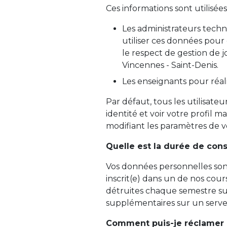
Ces informations sont utilisées
Les administrateurs tech
utiliser ces données pour
le respect de gestion de j
Vincennes - Saint-Denis.
Les enseignants pour réal
Par défaut, tous les utilisat
identité et voir votre profil m
modifiant les paramètres de vo
Quelle est la durée de con
Vos données personnelles son
inscrit(e) dans un de nos cou
détruites chaque semestre su
supplémentaires sur un serveu
Comment puis-je réclamer 